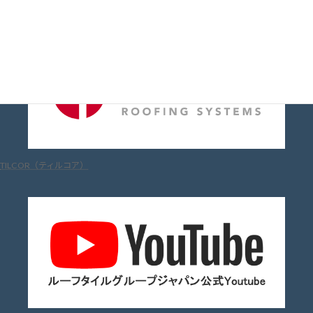
Metrotile（メトロタイル）
TILCOR（ティルコア）