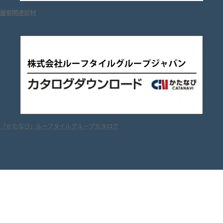
屋根関連部材
「かたなび」ルーフタイルグループカタログ