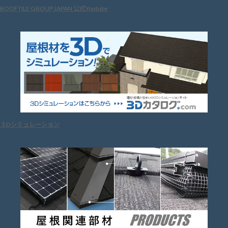
ROOFTILE GROUP JAPAN 公式Youtube
３Dシミュレーション