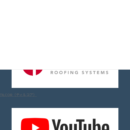
Metrotile（メトロタイル）
TILCOR（ティルコア）