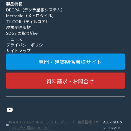
製品特長
DECRA（デクラ屋根システム）
Metrotile（メトロタイル）
TILCOR（ティルコア）
屋根関連部材
SDGs の取り組み
ニュース
プライバシーポリシー
サイトマップ
専門・建築関係者様サイト
資料請求・お問合せ
YouTube
ROOF TILE GROUP ルーフタイルグループ｜金属屋根（ガ
ALL RIGHTS
©
ルバリウム鋼板）メーカー
RESERVED.