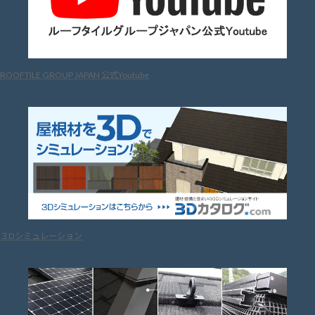
ROOFTILE GROUP JAPAN 公式Youtube
３Dシミュレーション